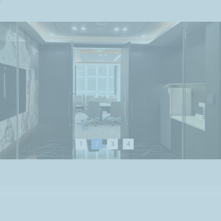
1
2
3
4