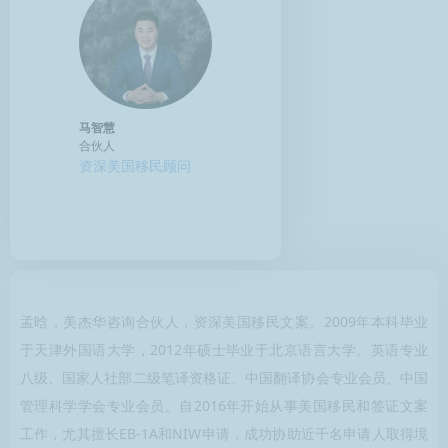
马智慧，美杰华咨询合伙人，资深美国
移民顾问，毕业于西安电子科技大学。
2014年起从事境外服务永久居留申请，
马智慧
合伙人
至今已为上千家庭取得境外永久居留
资深美国移民顾问
权，同时还促进中美教育和文化交流让
更多的人走出去和走进来。
孟晗，美杰华咨询合伙人，资深美国移民文案。2009年本科毕业
于天津外国语大学，2012年硕士毕业于北京语言大学。英语专业
八级、国家人社部二级笔译资格证、中国翻译协会专业会员、中国
管理科学学会专业会员。自2016年开始从事美国移民和签证文案
工作，尤其擅长EB-1A和NIW申请，成功协助近千名申请人取得境