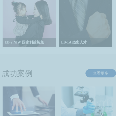
请人在美国工作3年，到期后可延
内获批。
期。
EB-2 NIW 国家利益豁免
EB-1A 杰出人才
NIW国家利益豁免移民是美国职业
EB-1A移民申请是职业移民第一优先
移民第二优先下的移民类别简称，
类别，又称“杰出人才”移民，适用于
属于EB-2中的一个特殊类别。
在科学、艺术、教育、商业或体育
方面具有非凡能力的个人。
成功案例
查看更多