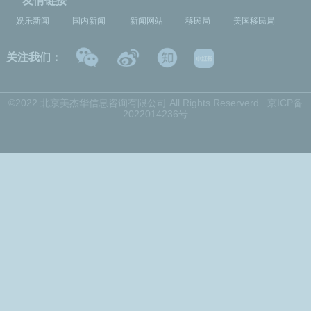
友情链接
娱乐新闻
国内新闻
新闻网站
移民局
美国移民局
关注我们：
©2022 北京美杰华信息咨询有限公司 All Right
s Reserverd.
京ICP备
2022014236号