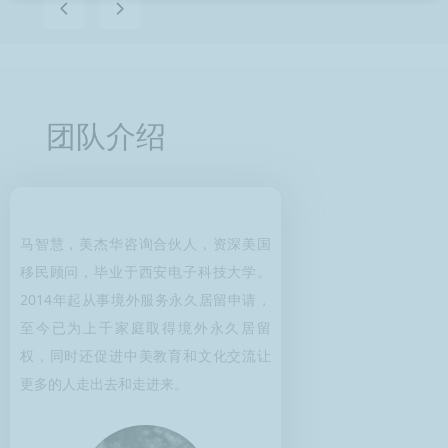
넳
넲
团队介绍
马智慧，美杰华咨询合伙人，资深美国
移民顾问，毕业于西安电子科技大学。
2014年起从事境外服务永久居留申请，
至今已为上千家庭取得境外永久居留
权，同时还促进中美教育和文化交流让
更多的人走出去和走进来。
马智慧
合伙人
资深美国移民顾问