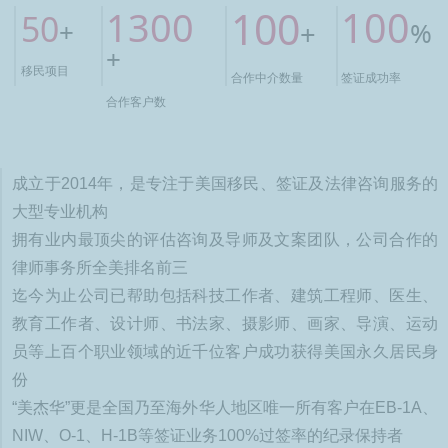
100
100
1300
50
+
%
+
+
移民项目
合作中介数量
签证成功率
合作客户数
成立于2014年，是专注于美国移民、签证及法律咨询服务的
大型专业机构
拥有业内最顶尖的评估咨询及导师及文案团队，公司合作的
律师事务所全美排名前三
迄今为止公司已帮助包括科技工作者、建筑工程师、医生、
教育工作者、设计师、书法家、摄影师、画家、导演、运动
员等上百个职业领域的近千位客户成功获得美国永久居民身
份
“美杰华”更是全国乃至海外华人地区唯一所有客户在EB-1A、
NIW、O-1、H-1B等签证业务100%过签率的纪录保持者